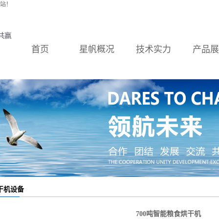
站！
首页
星帆概况
技术实力
产品展
干机设备
700吨智能粮食烘干机