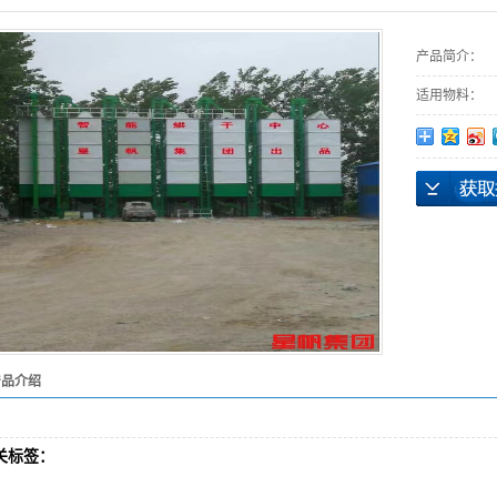
产品简介：
适用物料：
产品介绍
关标签：