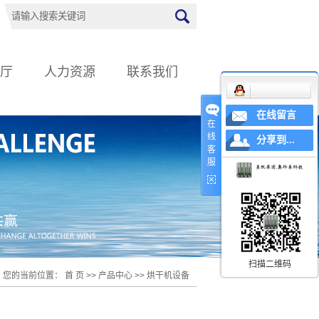
厅
人力资源
联系我们
在线留言
在
线
分享到...
客
服
扫描二维码
您的当前位置：
首 页
>>
产品中心
>>
烘干机设备