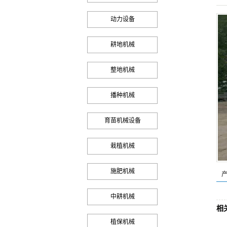
动力设备
耕地机械
整地机械
播种机械
育苗机械设备
栽植机械
施肥机械
中耕机械
相
植保机械