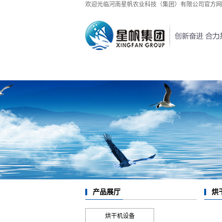
欢迎光临河南星帆农业科技（集团）有限公司官方网
烘
产品
展厅
烘干机设备